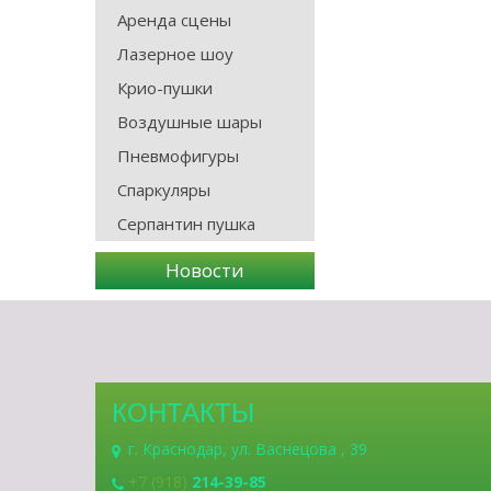
Аренда сцены
Лазерное шоу
Крио-пушки
Воздушные шары
Пневмофигуры
Спаркуляры
Серпантин пушка
Новости
КОНТАКТЫ
г. Краснодар, ул. Васнецова , 39
+7 (918)
214-39-85