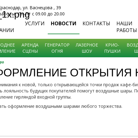
 Краснодар, ул. Васнецова , 39
аботы : Пн-Пт с 09.00 до 20.00
УСЛУГИ
НОВОСТИ
КОНТАКТЫ
НАШИ
АНИИ
РАБОТЫ
ОДНЕЕ
АРЕНДА
ГЕНЕРАТОР
ЛАЗЕРНОЕ
КРИО-
ВОЗ
ЛЕНИЕ
СЦЕНЫ
ОГНЯ
ШОУ
ПУШКИ
Ш
ро
ФОРМЛЕНИЕ ОТКРЫТИЯ 
внимания к новой, только открывающейся точки продаж кафе-б
ь лояльность будущих покупателей помогут воздушные шары. П
ление гирляндой входной группы.
зать оформление воздушными шарами любого торжества.