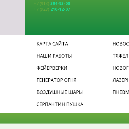
+7 (918)
394-93-00
+7 (928)
210-12-07
КАРТА САЙТА
НОВО
НАШИ РАБОТЫ
ТЯЖЕ
ФЕЙЕРВЕРКИ
НОВОГ
ГЕНЕРАТОР ОГНЯ
ЛАЗЕР
ВОЗДУШНЫЕ ШАРЫ
ПНЕВ
СЕРПАНТИН ПУШКА