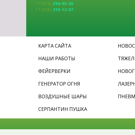
+7 (918)
394-93-00
+7 (928)
210-12-07
КАРТА САЙТА
НОВО
НАШИ РАБОТЫ
ТЯЖЕ
ФЕЙЕРВЕРКИ
НОВОГ
ГЕНЕРАТОР ОГНЯ
ЛАЗЕР
ВОЗДУШНЫЕ ШАРЫ
ПНЕВ
СЕРПАНТИН ПУШКА