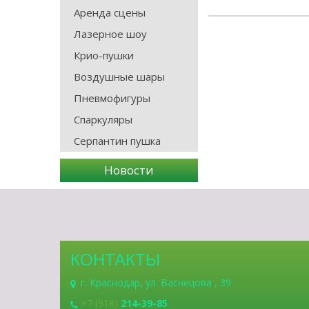
Аренда сцены
Лазерное шоу
Крио-пушки
Воздушные шары
Пневмофигуры
Спаркуляры
Серпантин пушка
Новости
КОНТАКТЫ
г. Краснодар, ул. Васнецова , 39
+7 (918)
214-39-85