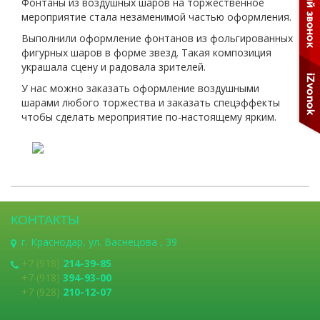
Фонтаны из воздушных шаров на торжественное
мероприятие стала незаменимой частью оформления.
Выполнили оформление фонтанов из фольгированных
фигурных шаров в форме звезд. Такая композиция
украшала сцену и радовала зрителей.
У нас можно заказать оформление воздушными
шарами любого торжества и заказать спецэффекты
чтобы сделать мероприятие по-настоящему ярким.
КОНТАКТЫ
г. Краснодар, ул. Васнецова , 39
+7 (918)
214-39-85
+7 (918)
394-93-00
+7 (928)
210-12-07