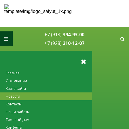
Спецэффекты на праздник в
Краснодаре
+7 (918)
394-93-00
+7 (928)
210-12-07
Главная
О компании
Карта сайта
Новости
Контакты
Наши работы
Тяжелый дым
Конфетти