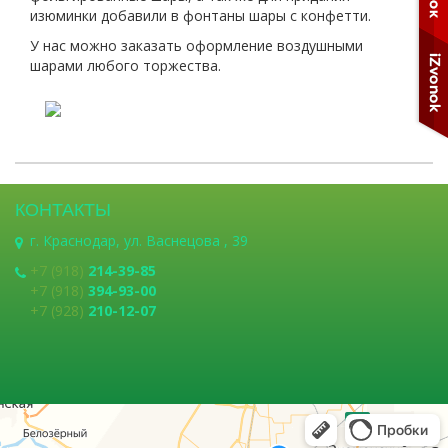
изюминки добавили в фонтаны шары с конфетти.
У нас можно заказать оформление воздушными
шарами любого торжества.
КОНТАКТЫ
г. Краснодар, ул. Васнецова , 39
+7 (918)
214-39-85
+7 (918)
394-93-00
+7 (928)
210-12-07