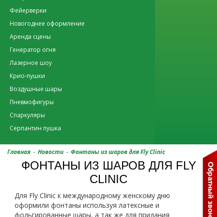
Фейерверки
Новогоднее оформление
Аренда сцены
Генератор огня
Лазерное шоу
Крио-пушки
Воздушные шары
Пневмофигуры
Спаркуляры
Серпантин пушка
-
-
Главная
Новости
Фонтаны из шаров для Fly Clinic
ФОНТАНЫ ИЗ ШАРОВ ДЛЯ FLY
CLINIC
Для Fly Clinic к международному женскому дню
оформили фонтаны используя латексные и
фольгированные шары, а так же для придания